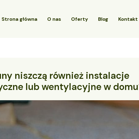
Strona główna
O nas
Oferty
Blog
Kontakt
ny niszczą również instalacje
ryczne lub wentylacyjne w domu