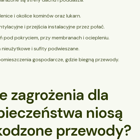
lenice i okolice kominów oraz lukarn.
tylacyjne i przejścia instalacyjne przez połać.
ń pod pokryciem, przy membranach i ociepleniu.
nieużytkowe i sufity podwieszane.
pomieszczenia gospodarcze, gdzie biegną przewody.
e zagrożenia dla
pieczeństwa niosą
kodzone przewody?