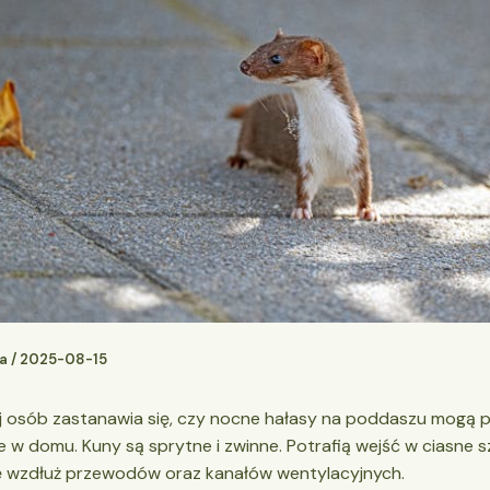
ja
/
2025-08-15
j osób zastanawia się, czy nocne hałasy na poddaszu mogą p
e w domu. Kuny są sprytne i zwinne. Potrafią wejść w ciasne sz
ę wzdłuż przewodów oraz kanałów wentylacyjnych.