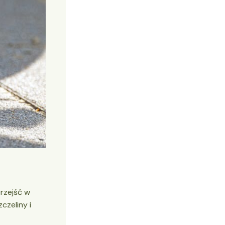
rzejść w
czeliny i