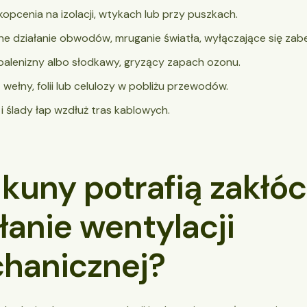
opcenia na izolacji, wtykach lub przy puszkach.
e działanie obwodów, mruganie światła, wyłączające się zab
alenizny albo słodkawy, gryzący zapach ozonu.
 wełny, folii lub celulozy w pobliżu przewodów.
 ślady łap wzdłuż tras kablowych.
kuny potrafią zakłóc
łanie wentylacji
hanicznej?