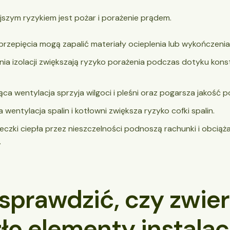
jszym ryzykiem jest pożar i porażenie prądem.
 przepięcia mogą zapalić materiały ocieplenia lub wykończenia
ia izolacji zwiększają ryzyko porażenia podczas dotyku konst
jąca wentylacja sprzyja wilgoci i pleśni oraz pogarsza jakość p
 wentylacja spalin i kotłowni zwiększa ryzyko cofki spalin.
ieczki ciepła przez nieszczelności podnoszą rachunki i obciąża
.
sprawdzić, czy zwie
ło elementy instalac