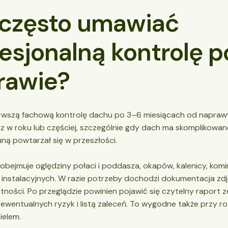
 często umawiać
esjonalną kontrolę p
rawie?
erwszą fachową kontrolę dachu po 3–6 miesiącach od naprawy
z w roku lub częściej, szczególnie gdy dach ma skomplikowan
ną powtarzał się w przeszłości.
obejmuje oględziny połaci i poddasza, okapów, kalenicy, komi
 instalacyjnych. W razie potrzeby dochodzi dokumentacja zdj
tności. Po przeglądzie powinien pojawić się czytelny raport z
wentualnych ryzyk i listą zaleceń. To wygodne także przy ro
ielem.