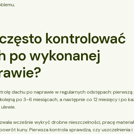
oblemu.
 często kontrolować
h po wykonanej
rawie?
ntrolę dachu po naprawie w regularnych odstępach: pierwszą
kolejną po 3–6 miesiącach, a następnie co 12 miesięcy i po każ
 ulewie.
zwala wcześnie wykryć drobne nieszczelności, pracę materiał
powrót kuny. Pierwsza kontrola sprawdza, czy uszczelnienia 