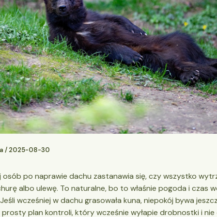
ja
/
2025-08-30
j osób po naprawie dachu zastanawia się, czy wszystko wyt
hurę albo ulewę. To naturalne, bo to właśnie pogoda i czas w
 Jeśli wcześniej w dachu grasowała kuna, niepokój bywa jeszc
 prosty plan kontroli, który wcześnie wyłapie drobnostki i ni