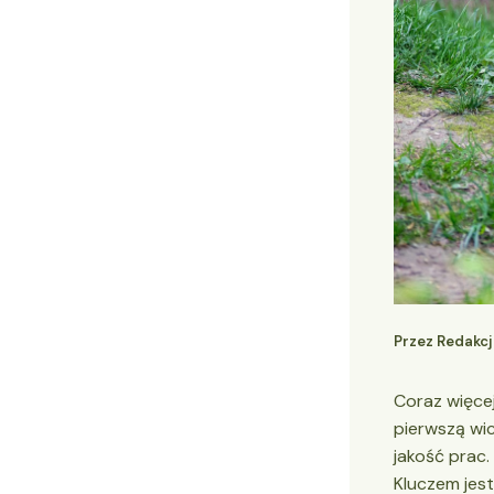
Przez
Redakc
Coraz więce
pierwszą wic
jakość prac.
Kluczem jest