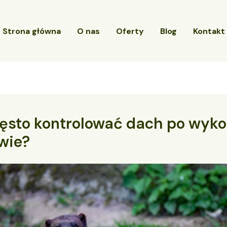
Strona główna
O nas
Oferty
Blog
Kontakt
zęsto kontrolować dach po wyk
wie?