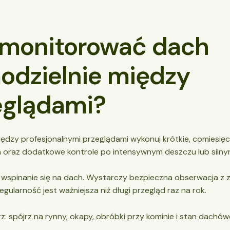
 monitorować dach
odzielnie między
eglądami?
iędzy profesjonalnymi przeglądami wykonuj krótkie, comiesię
 oraz dodatkowe kontrole po intensywnym deszczu lub silnym
 wspinanie się na dach. Wystarczy bezpieczna obserwacja z zi
gularność jest ważniejsza niż długi przegląd raz na rok.
z: spójrz na rynny, okapy, obróbki przy kominie i stan dachów